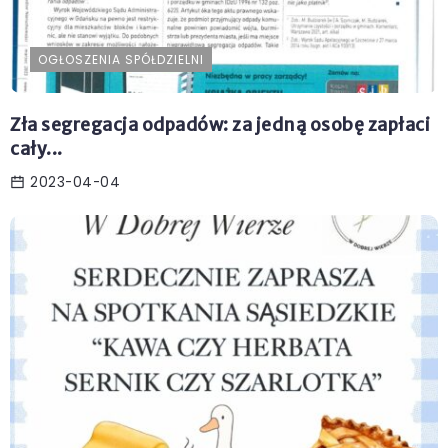
OGŁOSZENIA SPÓŁDZIELNI
Zła segregacja odpadów: za jedną osobę zapłaci
cały...
2023-04-04