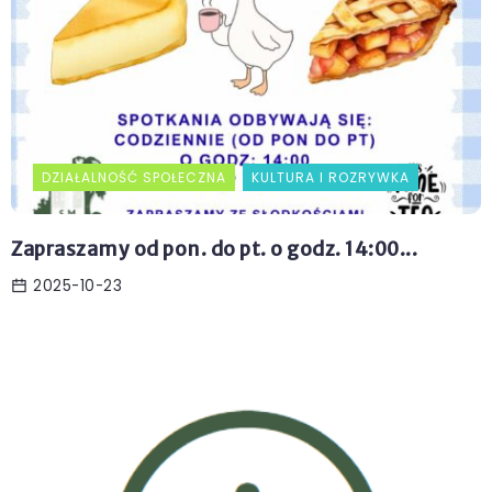
DZIAŁALNOŚĆ SPOŁECZNA
KULTURA I ROZRYWKA
Zapraszamy od pon. do pt. o godz. 14:00...
2025-10-23