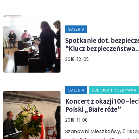
GALERIA
Spotkanie dot. bezpiec
“Klucz bezpieczeństwa
2018-12-05
GALERIA
KULTURA I ROZRYWKA
Koncert z okazji 100-le
Polski „Białe róże”
2018-11-08
Szanowni Mieszkańcy, 6 listop