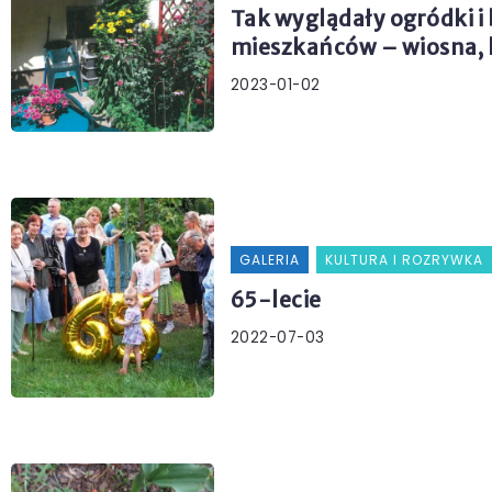
Tak wyglądały ogródki i
mieszkańców – wiosna, la
2023-01-02
GALERIA
KULTURA I ROZRYWKA
65-lecie
2022-07-03