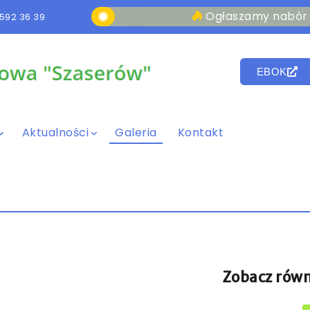
Ogłaszamy nabór na stan
592 36 39
EBOK
Aktualności
Galeria
Kontakt
Zobacz równ