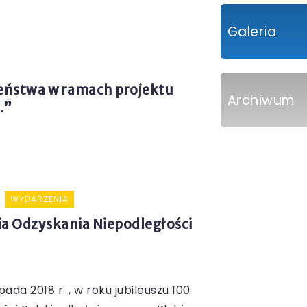
Galeria
zeństwa w ramach projektu
Archiwum
…”
WYDARZENIA
cia Odzyskania Niepodległości
ada 2018 r. , w roku jubileuszu 100