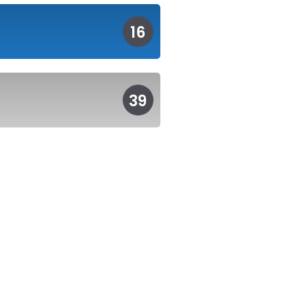
16
39