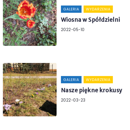
GALERIA
WYDARZENIA
Wiosna w Spółdzielni
2022-05-10
GALERIA
WYDARZENIA
Nasze piękne krokusy
2022-03-23