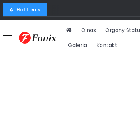
Hot Items
O nas
Organy Stat
Galeria
Kontakt