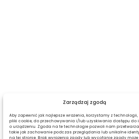
Zarządzaj zgodą
Aby zapewnić jak najlepsze wrażenia, korzystamy z technologii, 
pliki cookie, do przechowywania i/lub uzyskiwania dostępu do 
o urządzeniu. Zgoda na te technologie pozwoli nam przetwarza
takie jak zachowanie podczas przeglądania lub unikalne identy
na tej stronie. Brak wyrażenia zgody lub wycofanie zgody może