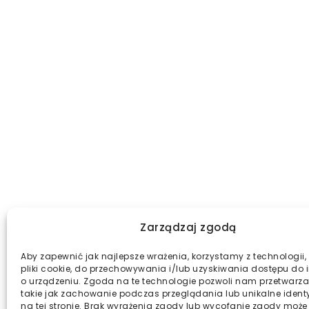
Zarządzaj zgodą
Aby zapewnić jak najlepsze wrażenia, korzystamy z technologii, 
pliki cookie, do przechowywania i/lub uzyskiwania dostępu do 
o urządzeniu. Zgoda na te technologie pozwoli nam przetwarza
takie jak zachowanie podczas przeglądania lub unikalne identy
na tej stronie. Brak wyrażenia zgody lub wycofanie zgody może