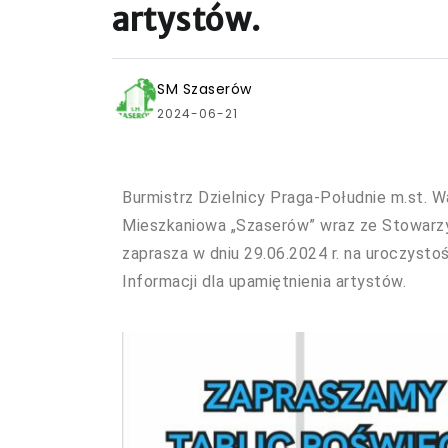
artystów.
SM Szaserów
2024-06-21
Burmistrz Dzielnicy Praga-Południe m.st. 
Mieszkaniowa „Szaserów” wraz ze Stowar
zaprasza w dniu 29.06.2024 r. na uroczysto
Informacji dla upamiętnienia artystów.