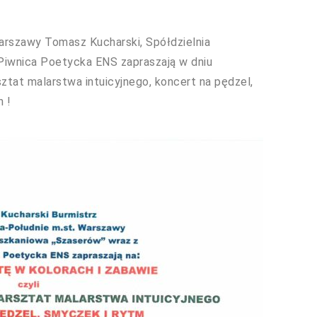
Warszawy Tomasz Kucharski, Spółdzielnia
Piwnica Poetycka ENS zapraszają w dniu
ztat malarstwa intuicyjnego, koncert na pędzel,
 !