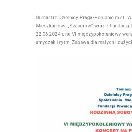
Burmistrz Dzielnicy Praga-Południe m.st. 
Mieszkaniowa „Szaserów” wraz z Fundacją 
22.06.2024 r. na VI międzypokoleniowy wars
smyczek i rytm. Zabawa dla małych i dużych