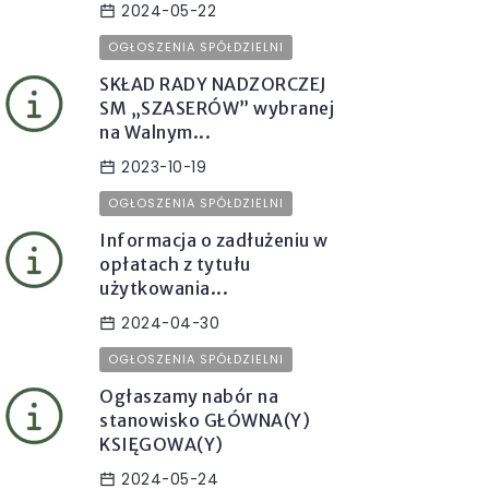
2024-05-22
OGŁOSZENIA SPÓŁDZIELNI
SKŁAD RADY NADZORCZEJ
SM „SZASERÓW” wybranej
na Walnym...
2023-10-19
OGŁOSZENIA SPÓŁDZIELNI
Informacja o zadłużeniu w
opłatach z tytułu
użytkowania...
2024-04-30
OGŁOSZENIA SPÓŁDZIELNI
Ogłaszamy nabór na
stanowisko GŁÓWNA(Y)
KSIĘGOWA(Y)
2024-05-24