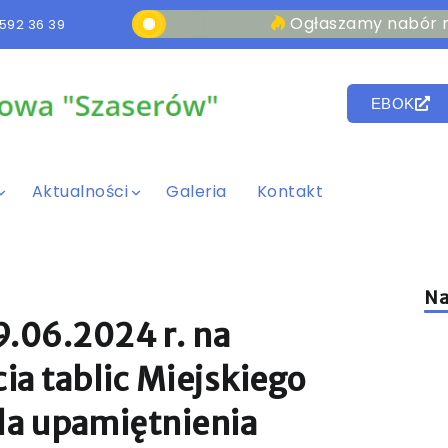
Ogłaszamy nabór na stanowis
592 36 39
EBOK
Aktualności
Galeria
Kontakt
Na
.06.2024 r. na
ia tablic Miejskiego
la upamiętnienia