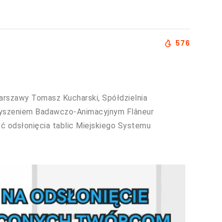
576
Warszawy Tomasz Kucharski, Spółdzielnia
zyszeniem Badawczo-Animacyjnym Flâneur
ść odsłonięcia tablic Miejskiego Systemu