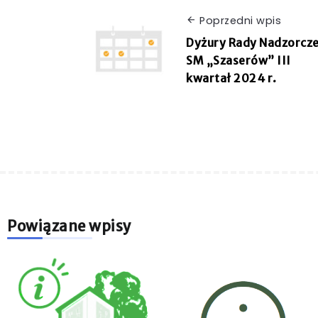
Poprzedni wpis
Dyżury Rady Nadzorcze
SM „Szaserów” III
kwartał 2024 r.
Powiązane wpisy