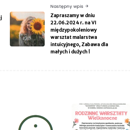
Następny wpis
Zapraszamy w dniu
j
22.06.2024 r. na VI
międzypokoleniowy
warsztat malarstwa
intuicyjnego, Zabawa dla
małych i dużych !