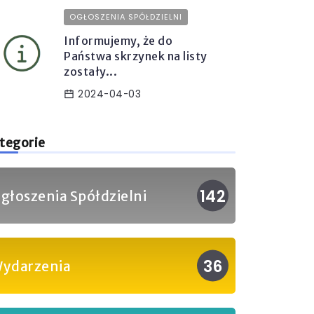
OGŁOSZENIA SPÓŁDZIELNI
Informujemy, że do
Państwa skrzynek na listy
zostały...
2024-04-03
tegorie
142
głoszenia Spółdzielni
36
ydarzenia