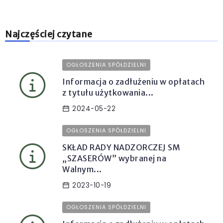
Najczęściej czytane
OGŁOSZENIA SPÓŁDZIELNI
Informacja o zadłużeniu w opłatach
z tytułu użytkowania...
2024-05-22
OGŁOSZENIA SPÓŁDZIELNI
SKŁAD RADY NADZORCZEJ SM
„SZASERÓW” wybranej na
Walnym...
2023-10-19
OGŁOSZENIA SPÓŁDZIELNI