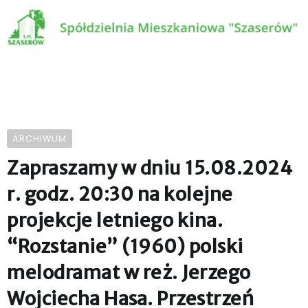
ARCHIWUM
Zapraszamy w dniu 15.08.2024
r. godz. 20:30 na kolejne
projekcje letniego kina.
“Rozstanie” (1960) polski
melodramat w reż. Jerzego
Wojciecha Hasa. Przestrzeń