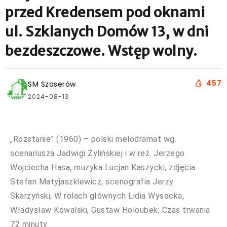
przed Kredensem pod oknami
ul. Szklanych Domów 13, w dni
bezdeszczowe. Wstęp wolny.
457
SM Szaserów
2024-08-13
„Rozstanie” (1960) – polski melodramat wg.
scenariusza Jadwigi Żylińskiej i w reż. Jerzego
Wojciecha Hasa, muzyka Lucjan Kaszycki, zdjęcia
Stefan Matyjaszkiewicz, scenografia Jerzy
Skarżyński; W rolach głównych Lidia Wysocka,
Władysław Kowalski, Gustaw Holoubek; Czas trwania
72 minuty.