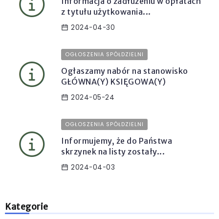
Informacja o zadłużeniu w opłatach
z tytułu użytkowania...
2024-04-30
OGŁOSZENIA SPÓŁDZIELNI
Ogłaszamy nabór na stanowisko
GŁÓWNA(Y) KSIĘGOWA(Y)
2024-05-24
OGŁOSZENIA SPÓŁDZIELNI
Informujemy, że do Państwa
skrzynek na listy zostały...
2024-04-03
Kategorie