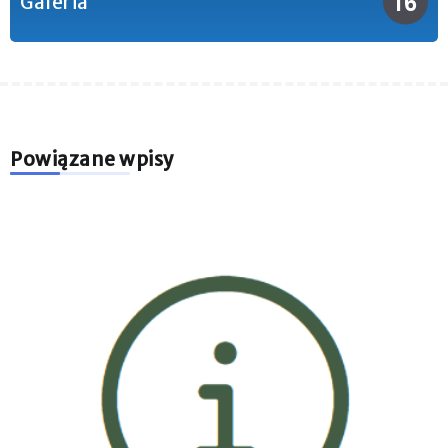
16
Galeria
Powiązane wpisy