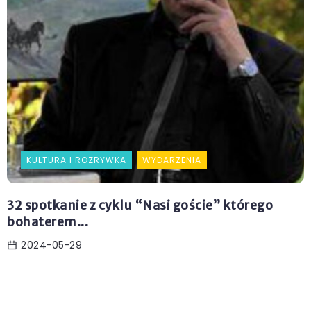
KULTURA I ROZRYWKA
WYDARZENIA
32 spotkanie z cyklu “Nasi goście” którego
bohaterem...
2024-05-29