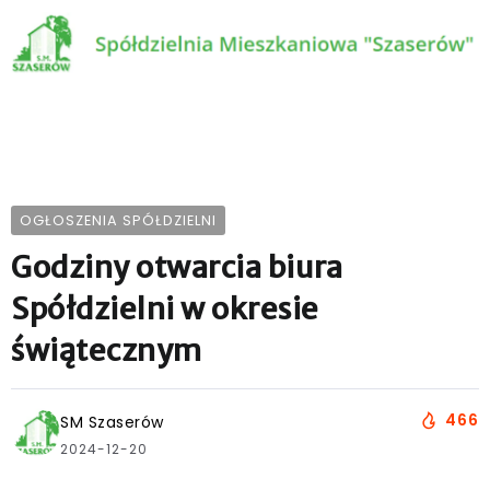
OGŁOSZENIA SPÓŁDZIELNI
Godziny otwarcia biura
Spółdzielni w okresie
świątecznym
466
SM Szaserów
2024-12-20