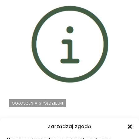
OGŁOSZENIA SPÓŁDZIELNI
Możliwość umieszczania ogłoszeń i reklam na
Zarządzaj zgodą
stronie