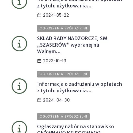
z tytułu użytkowania...
2024-05-22
OGŁOSZENIA SPÓŁDZIELNI
SKŁAD RADY NADZORCZEJ SM
„SZASERÓW” wybranej na
Walnym...
2023-10-19
OGŁOSZENIA SPÓŁDZIELNI
Informacja o zadłużeniu w opłatach
z tytułu użytkowania...
2024-04-30
OGŁOSZENIA SPÓŁDZIELNI
Ogłaszamy nabór na stanowisko