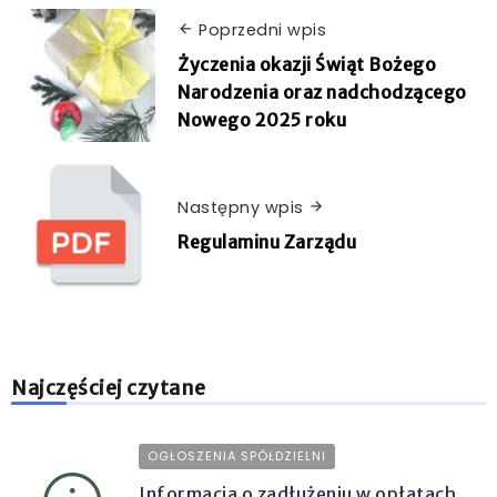
Poprzedni wpis
Życzenia okazji Świąt Bożego
Narodzenia oraz nadchodzącego
Nowego 2025 roku
Następny wpis
Regulaminu Zarządu
Najczęściej czytane
OGŁOSZENIA SPÓŁDZIELNI
Informacja o zadłużeniu w opłatach