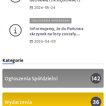
GŁÓWNA(Y) KSIĘGOWA(Y)
2024-05-24
OGŁOSZENIA SPÓŁDZIELNI
Informujemy, że do Państwa
skrzynek na listy zostały...
2024-04-03
Kategorie
142
Ogłoszenia Spółdzielni
36
Wydarzenia