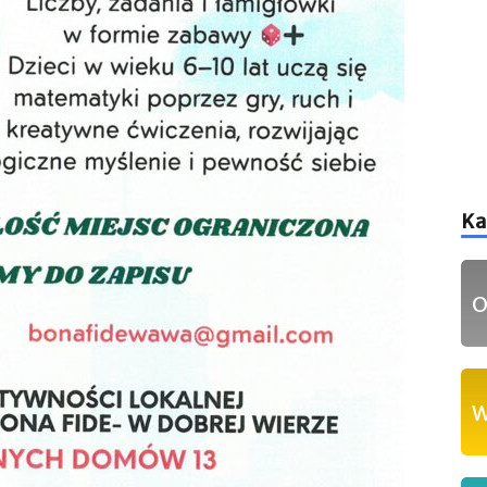
Ka
O
W