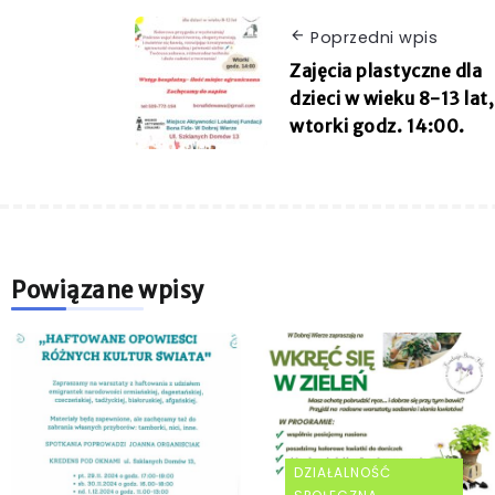
Poprzedni wpis
Zajęcia plastyczne dla
dzieci w wieku 8-13 lat,
wtorki godz. 14:00.
Powiązane wpisy
DZIAŁALNOŚĆ