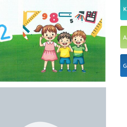
K
A
G