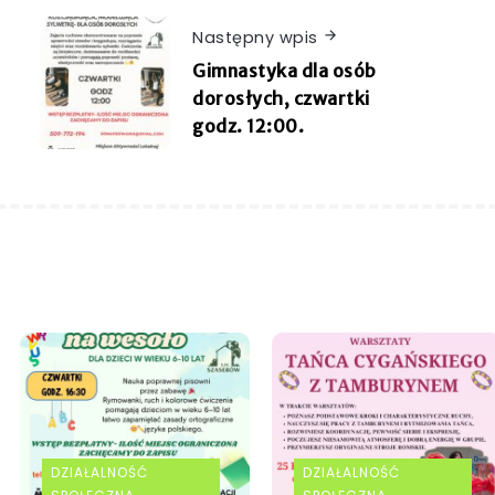
Następny wpis
Gimnastyka dla osób
dorosłych, czwartki
godz. 12:00.
DZIAŁALNOŚĆ
DZIAŁALNOŚĆ