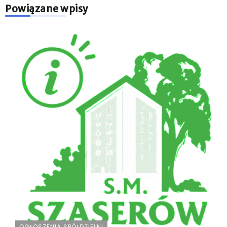
Powiązane wpisy
OGŁOSZENIA SPÓŁDZIELNI