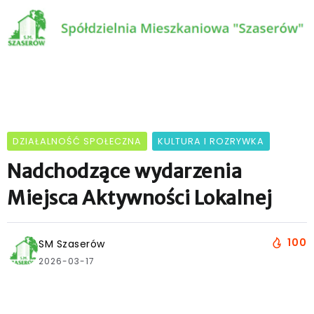
DZIAŁALNOŚĆ SPOŁECZNA
KULTURA I ROZRYWKA
Nadchodzące wydarzenia
Miejsca Aktywności Lokalnej
100
SM Szaserów
2026-03-17