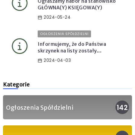
Ogłaszamy nabór na stanowisko
GŁÓWNA(Y) KSIĘGOWA(Y)
2024-05-24
OGŁOSZENIA SPÓŁDZIELNI
Informujemy, że do Państwa
skrzynek na listy zostały...
2024-04-03
Kategorie
142
Ogłoszenia Spółdzielni