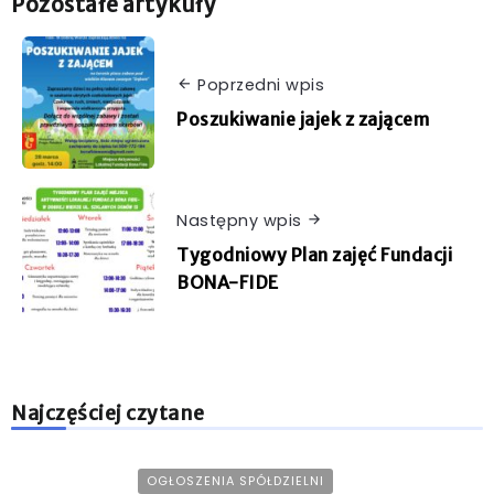
Pozostałe artykuły
Poprzedni wpis
Poszukiwanie jajek z zającem
Następny wpis
Tygodniowy Plan zajęć Fundacji
BONA-FIDE
Najczęściej czytane
OGŁOSZENIA SPÓŁDZIELNI