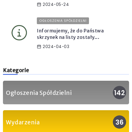
2024-05-24
OGŁOSZENIA SPÓŁDZIELNI
Informujemy, że do Państwa
skrzynek na listy zostały...
2024-04-03
Kategorie
142
Ogłoszenia Spółdzielni
36
Wydarzenia