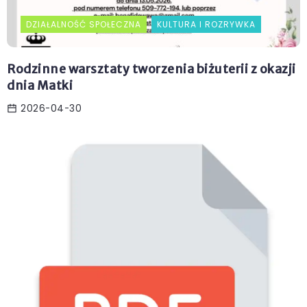
DZIAŁALNOŚĆ SPOŁECZNA
KULTURA I ROZRYWKA
Rodzinne warsztaty tworzenia biżuterii z okazji
dnia Matki
2026-04-30