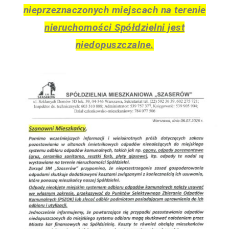
nieprzeznaczonych miejscach na terenie
nieruchomości Spółdzielni jest
niedopuszczalne.