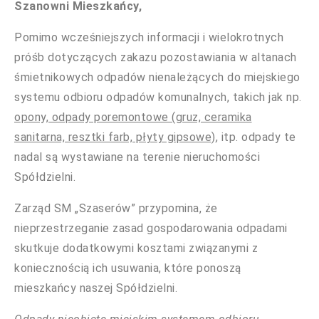
Szanowni Mieszkańcy,
Pomimo wcześniejszych informacji i wielokrotnych
próśb dotyczących zakazu pozostawiania w altanach
śmietnikowych odpadów nienależących do miejskiego
systemu odbioru odpadów komunalnych, takich jak np.
opony, odpady poremontowe (gruz, ceramika
sanitarna, resztki farb, płyty gipsowe)
, itp. odpady te
nadal są wystawiane na terenie nieruchomości
Spółdzielni.
Zarząd SM „Szaserów” przypomina, że
nieprzestrzeganie zasad gospodarowania odpadami
skutkuje dodatkowymi kosztami związanymi z
koniecznością ich usuwania, które ponoszą
mieszkańcy naszej Spółdzielni.