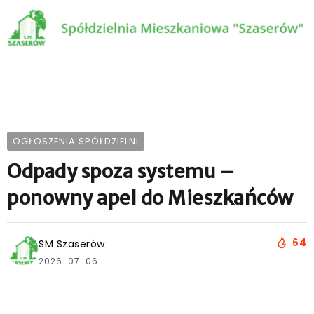
OGŁOSZENIA SPÓŁDZIELNI
Odpady spoza systemu –
ponowny apel do Mieszkańców
64
SM Szaserów
2026-07-06