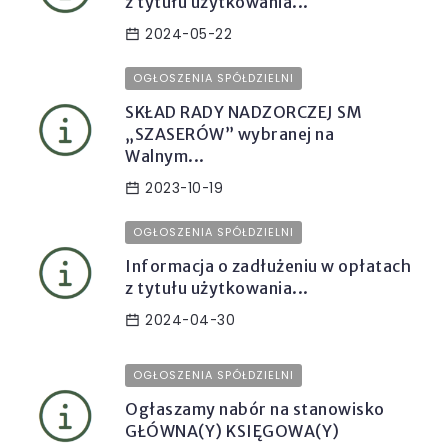
z tytułu użytkowania...
2024-05-22
OGŁOSZENIA SPÓŁDZIELNI
SKŁAD RADY NADZORCZEJ SM
„SZASERÓW” wybranej na
Walnym...
2023-10-19
OGŁOSZENIA SPÓŁDZIELNI
Informacja o zadłużeniu w opłatach
z tytułu użytkowania...
2024-04-30
OGŁOSZENIA SPÓŁDZIELNI
Ogłaszamy nabór na stanowisko
GŁÓWNA(Y) KSIĘGOWA(Y)