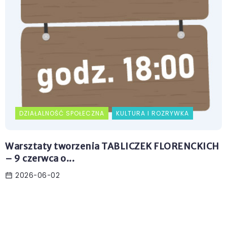
DZIAŁALNOŚĆ SPOŁECZNA
KULTURA I ROZRYWKA
Warsztaty tworzenia TABLICZEK FLORENCKICH
– 9 czerwca o...
2026-06-02