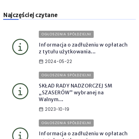
Najczęściej czytane
OGŁOSZENIA SPÓŁDZIELNI
Informacja o zadłużeniu w opłatach
z tytułu użytkowania...
2024-05-22
OGŁOSZENIA SPÓŁDZIELNI
SKŁAD RADY NADZORCZEJ SM
„SZASERÓW” wybranej na
Walnym...
2023-10-19
OGŁOSZENIA SPÓŁDZIELNI
Informacja o zadłużeniu w opłatach