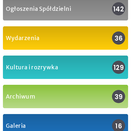
142
Ogłoszenia Spółdzielni
36
Wydarzenia
129
Kultura i rozrywka
39
Archiwum
16
Galeria