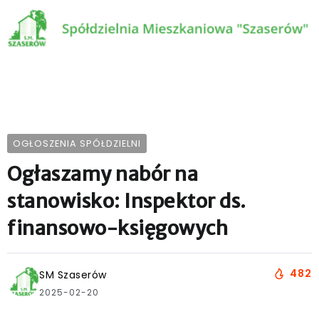
OGŁOSZENIA SPÓŁDZIELNI
Ogłaszamy nabór na
stanowisko: Inspektor ds.
finansowo-księgowych
482
SM Szaserów
2025-02-20