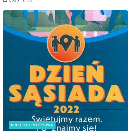
2025-12-30
KULTURA I ROZRYWKA