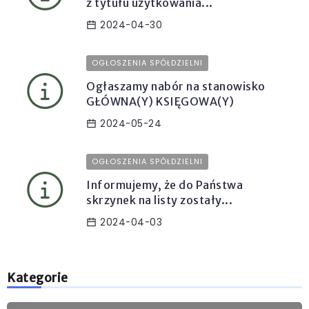
z tytułu użytkowania...
2024-04-30
OGŁOSZENIA SPÓŁDZIELNI
Ogłaszamy nabór na stanowisko
GŁÓWNA(Y) KSIĘGOWA(Y)
2024-05-24
OGŁOSZENIA SPÓŁDZIELNI
Informujemy, że do Państwa
skrzynek na listy zostały...
2024-04-03
Kategorie