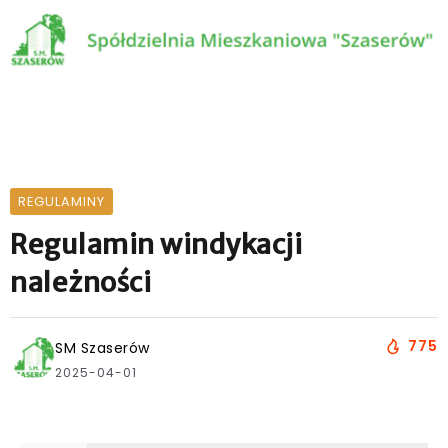
REGULAMINY
Regulamin windykacji
należności
775
SM Szaserów
2025-04-01