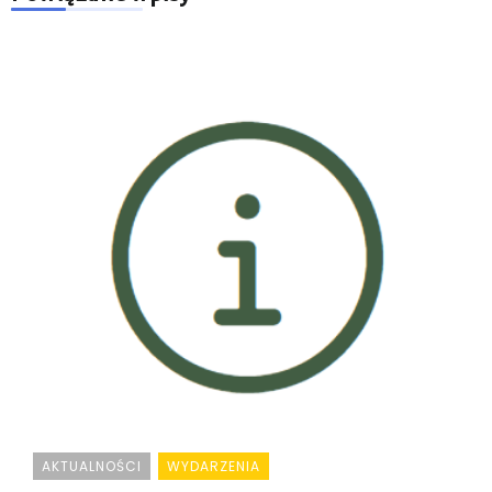
AKTUALNOŚCI
WYDARZENIA