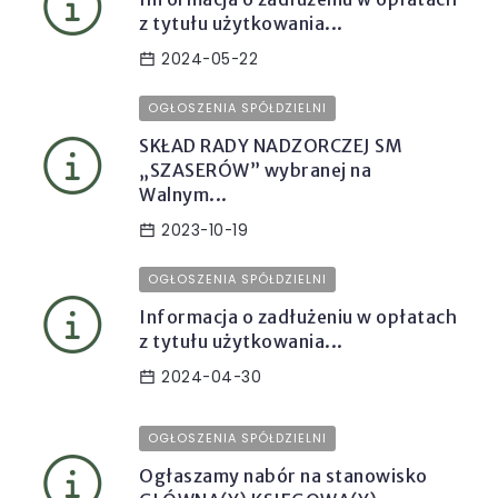
z tytułu użytkowania...
2024-05-22
OGŁOSZENIA SPÓŁDZIELNI
SKŁAD RADY NADZORCZEJ SM
„SZASERÓW” wybranej na
Walnym...
2023-10-19
OGŁOSZENIA SPÓŁDZIELNI
Informacja o zadłużeniu w opłatach
z tytułu użytkowania...
2024-04-30
OGŁOSZENIA SPÓŁDZIELNI
Ogłaszamy nabór na stanowisko