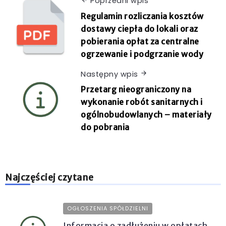
Poprzedni wpis
Regulamin rozliczania kosztów
dostawy ciepła do lokali oraz
pobierania opłat za centralne
ogrzewanie i podgrzanie wody
Następny wpis
Przetarg nieograniczony na
wykonanie robót sanitarnych i
ogólnobudowlanych – materiały
do pobrania
Najczęściej czytane
OGŁOSZENIA SPÓŁDZIELNI
Informacja o zadłużeniu w opłatach