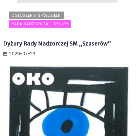
OGŁOSZENIA SPÓŁDZIELNI
RADA NADZORCZA - DYŻURY
Dyżury Rady Nadzorczej SM „Szaserów”
2026-07-23