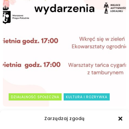
DZIAŁALNOŚĆ SPOŁECZNA
KULTURA I ROZRYWKA
Nadchodzące wydarzenia Miejsca Aktywności
Zarządzaj zgodą
Lokalnej