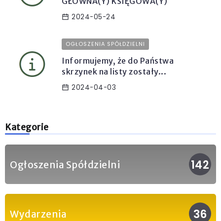
GŁÓWNA(Y) KSIĘGOWA(Y)
2024-05-24
OGŁOSZENIA SPÓŁDZIELNI
Informujemy, że do Państwa
skrzynek na listy zostały...
2024-04-03
Kategorie
142
Ogłoszenia Spółdzielni
36
Wydarzenia