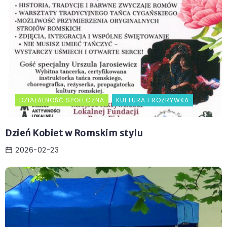
DZIAŁALNOŚĆ SPOŁECZNA
KULTURA I ROZRYWKA
Dzień Kobiet w Romskim stylu
2026-02-23