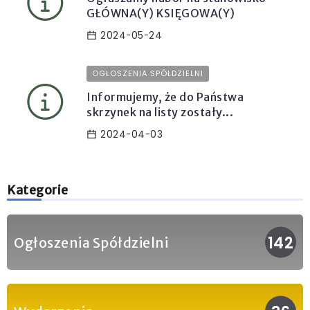
GŁÓWNA(Y) KSIĘGOWA(Y)
2024-05-24
OGŁOSZENIA SPÓŁDZIELNI
Informujemy, że do Państwa
skrzynek na listy zostały...
2024-04-03
Kategorie
142
Ogłoszenia Spółdzielni