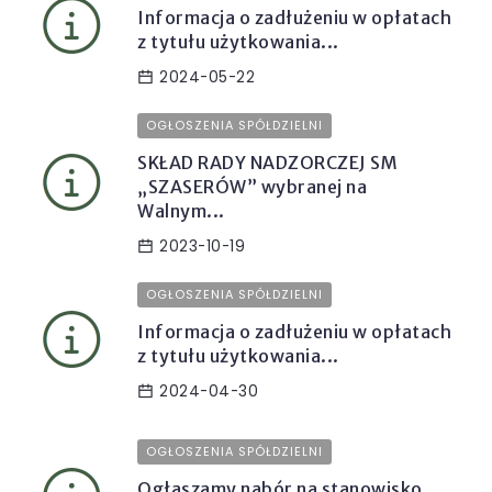
Informacja o zadłużeniu w opłatach
z tytułu użytkowania...
2024-05-22
OGŁOSZENIA SPÓŁDZIELNI
SKŁAD RADY NADZORCZEJ SM
„SZASERÓW” wybranej na
Walnym...
2023-10-19
OGŁOSZENIA SPÓŁDZIELNI
Informacja o zadłużeniu w opłatach
z tytułu użytkowania...
2024-04-30
OGŁOSZENIA SPÓŁDZIELNI
Ogłaszamy nabór na stanowisko