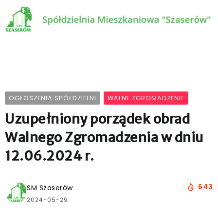
OGŁOSZENIA SPÓŁDZIELNI
WALNE ZGROMADZENIE
Uzupełniony porządek obrad
Walnego Zgromadzenia w dniu
12.06.2024 r.
643
SM Szaserów
2024-05-29