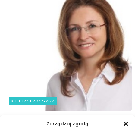
KULTURA I ROZRYWKA
Zapraszamy na Cykl Spotkań Warsztatowych pt.
Zarządzaj zgodą
Przywództwo i...