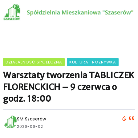
DZIAŁALNOŚĆ SPOŁECZNA
KULTURA I ROZRYWKA
Warsztaty tworzenia TABLICZEK
FLORENCKICH – 9 czerwca o
godz. 18:00
68
SM Szaserów
2026-06-02