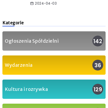
2024-04-03
Kategorie
142
Ogłoszenia Spółdzielni
36
Wydarzenia
129
Kultura i rozrywka