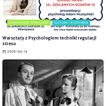
DZIAŁALNOŚĆ SPOŁECZNA
KULTURA I ROZRYWKA
Warsztaty z Psychologiem techniki regulacji
stresu
2026-04-14