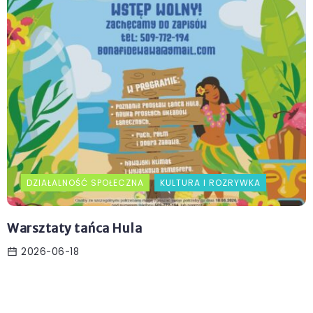
DZIAŁALNOŚĆ SPOŁECZNA
KULTURA I ROZRYWKA
Warsztaty tańca Hula
2026-06-18