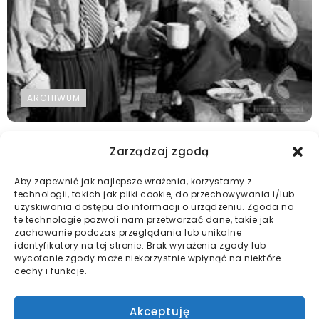
ARCHIWUM
Zapraszamy w dniu 13.08.2024 r. godz. 20:30
Zarządzaj zgodą
na...
Aby zapewnić jak najlepsze wrażenia, korzystamy z
2024-08-13
technologii, takich jak pliki cookie, do przechowywania i/lub
uzyskiwania dostępu do informacji o urządzeniu. Zgoda na
te technologie pozwoli nam przetwarzać dane, takie jak
zachowanie podczas przeglądania lub unikalne
identyfikatory na tej stronie. Brak wyrażenia zgody lub
Ogłoszenia Spółdzielni
Wydarzenia
Kultura i rozrywka
wycofanie zgody może niekorzystnie wpłynąć na niektóre
cechy i funkcje.
Działalność społeczna
Galeria
Akceptuję
Strona główna
O nas
Zarząd spółdzielni
Akty prawne