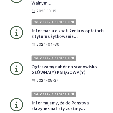
Walnym...
2023-10-19
OGŁOSZENIA SPÓŁDZIELNI
Informacja o zadłużeniu w opłatach
z tytułu użytkowania...
2024-04-30
OGŁOSZENIA SPÓŁDZIELNI
Ogłaszamy nabór na stanowisko
GŁÓWNA(Y) KSIĘGOWA(Y)
2024-05-24
OGŁOSZENIA SPÓŁDZIELNI
Informujemy, że do Państwa
skrzynek na listy zostały...