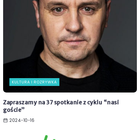
KULTURA I ROZRYWKA
Zapraszamy na 37 spotkanie z cyklu “nasi
goście”
2024-10-16