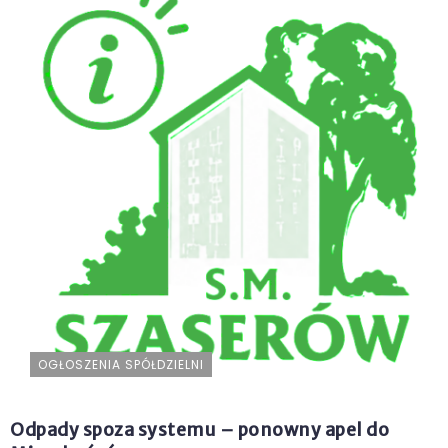
OGŁOSZENIA SPÓŁDZIELNI
Odpady spoza systemu – ponowny apel do