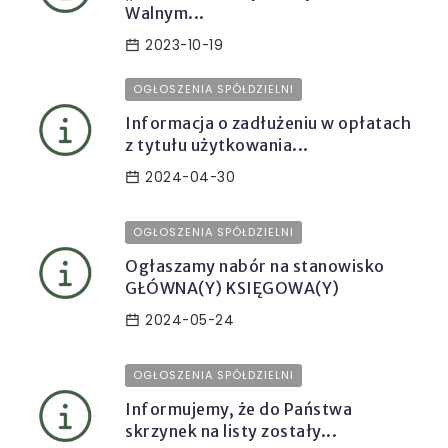
Walnym...
2023-10-19
OGŁOSZENIA SPÓŁDZIELNI
Informacja o zadłużeniu w opłatach
z tytułu użytkowania...
2024-04-30
OGŁOSZENIA SPÓŁDZIELNI
Ogłaszamy nabór na stanowisko
GŁÓWNA(Y) KSIĘGOWA(Y)
2024-05-24
OGŁOSZENIA SPÓŁDZIELNI
Informujemy, że do Państwa
skrzynek na listy zostały...