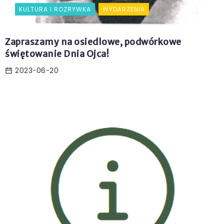
KULTURA I ROZRYWKA
WYDARZENIA
Zapraszamy na osiedlowe, podwórkowe
świętowanie Dnia Ojca!
2023-06-20