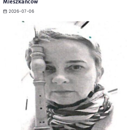
Mieszkańców
2026-07-06