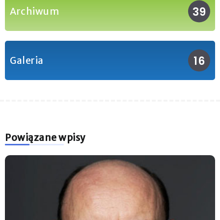
39
Archiwum
16
Galeria
Powiązane wpisy