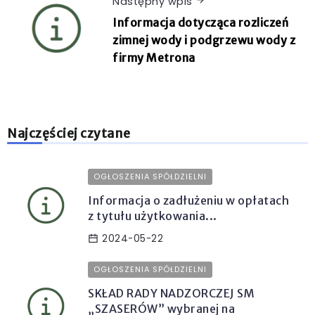
Następny wpis
Informacja dotycząca rozliczeń
zimnej wody i podgrzewu wody z
firmy Metrona
Najczęściej czytane
OGŁOSZENIA SPÓŁDZIELNI
Informacja o zadłużeniu w opłatach
z tytułu użytkowania...
2024-05-22
OGŁOSZENIA SPÓŁDZIELNI
SKŁAD RADY NADZORCZEJ SM
„SZASERÓW” wybranej na