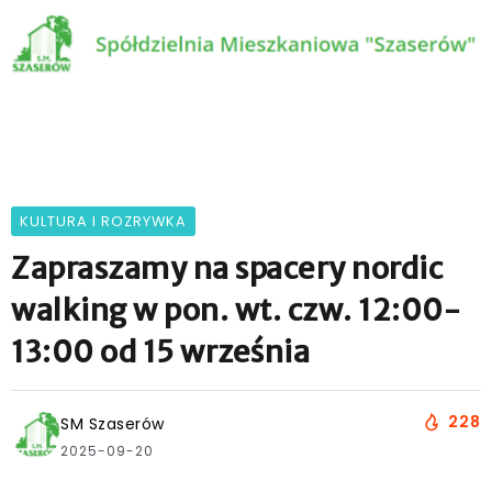
KULTURA I ROZRYWKA
Zapraszamy na spacery nordic
walking w pon. wt. czw. 12:00-
13:00 od 15 września
228
SM Szaserów
2025-09-20