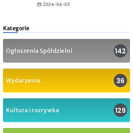
2024-04-03
Kategorie
142
Ogłoszenia Spółdzielni
36
Wydarzenia
129
Kultura i rozrywka