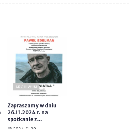
ARCHIWUM
Zapraszamy w dniu
a
26.11.2024 r. na
spotkanie z...