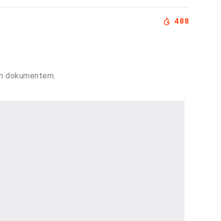
488
ym dokumentem.