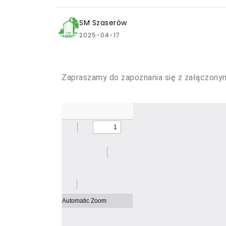
SM Szaserów
2025-04-17
Zapraszamy do zapoznania się z załączon