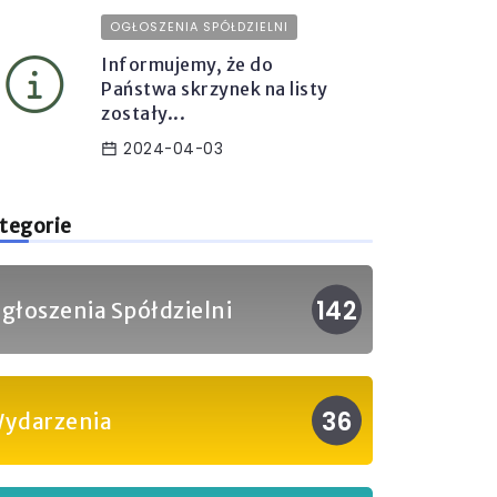
OGŁOSZENIA SPÓŁDZIELNI
Informujemy, że do
Państwa skrzynek na listy
zostały...
2024-04-03
tegorie
142
głoszenia Spółdzielni
36
ydarzenia