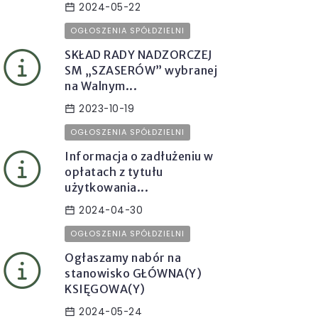
2024-05-22
OGŁOSZENIA SPÓŁDZIELNI
SKŁAD RADY NADZORCZEJ
SM „SZASERÓW” wybranej
na Walnym...
2023-10-19
OGŁOSZENIA SPÓŁDZIELNI
Informacja o zadłużeniu w
opłatach z tytułu
użytkowania...
2024-04-30
OGŁOSZENIA SPÓŁDZIELNI
Ogłaszamy nabór na
stanowisko GŁÓWNA(Y)
KSIĘGOWA(Y)
2024-05-24