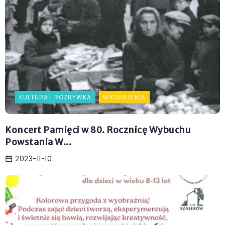
KULTURA I ROZRYWKA
WYDARZENIA
Koncert Pamięci w 80. Rocznicę Wybuchu
Powstania W...
2023-11-10