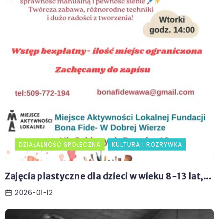
DZIAŁALNOŚĆ SPOŁECZNA
KULTURA I ROZRYWKA
Zajęcia plastyczne dla dzieci w wieku 8-13 lat,...
2026-01-12