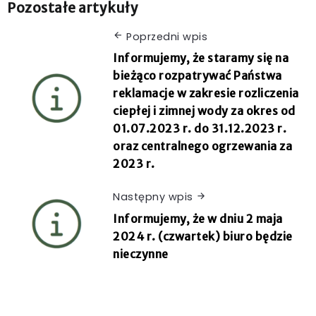
Pozostałe artykuły
Poprzedni wpis
Informujemy, że staramy się na
bieżąco rozpatrywać Państwa
reklamacje w zakresie rozliczenia
ciepłej i zimnej wody za okres od
01.07.2023 r. do 31.12.2023 r.
oraz centralnego ogrzewania za
2023 r.
Następny wpis
Informujemy, że w dniu 2 maja
2024 r. (czwartek) biuro będzie
nieczynne