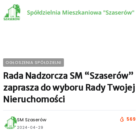
OGŁOSZENIA SPÓŁDZIELNI
Rada Nadzorcza SM “Szaserów”
zaprasza do wyboru Rady Twojej
Nieruchomości
569
SM Szaserów
2024-04-29