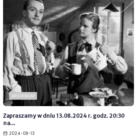
ARCHIWUM
Zapraszamy w dniu 13.08.2024 r. godz. 20:30
na...
2024-08-13